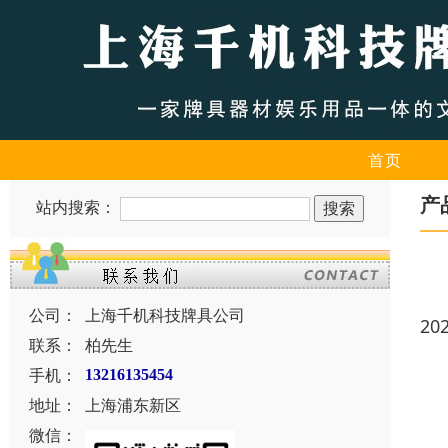
首页
产
站内搜索：
公司：
上海千机科技牌具公司
20
联系：
柏先生
手机：
13216135454
地址：
上海浦东新区
微信：