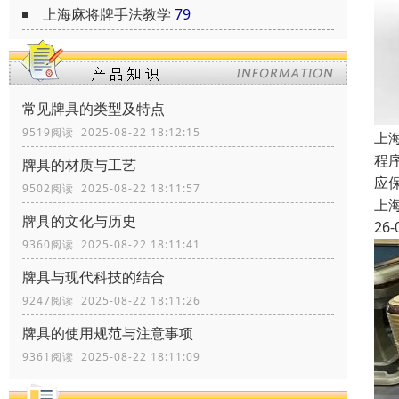
上海麻将牌手法教学
79
常见牌具的类型及特点
9519阅读 2025-08-22 18:12:15
上
程
牌具的材质与工艺
应
9502阅读 2025-08-22 18:11:57
上
牌具的文化与历史
26-
9360阅读 2025-08-22 18:11:41
牌具与现代科技的结合
9247阅读 2025-08-22 18:11:26
牌具的使用规范与注意事项
9361阅读 2025-08-22 18:11:09