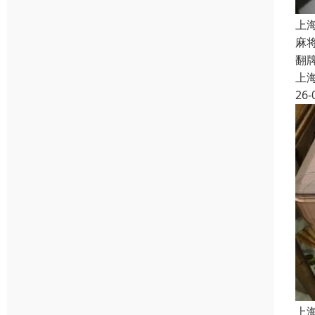
上
麻
翻
上
26-
上