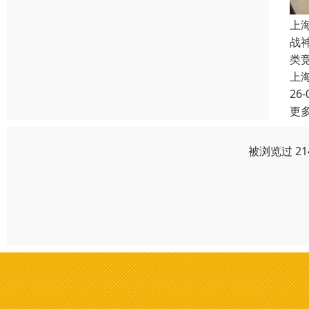
上
战
类
上
26-
更
被浏览过 2