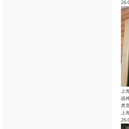
26-
上
战
类
上
26-