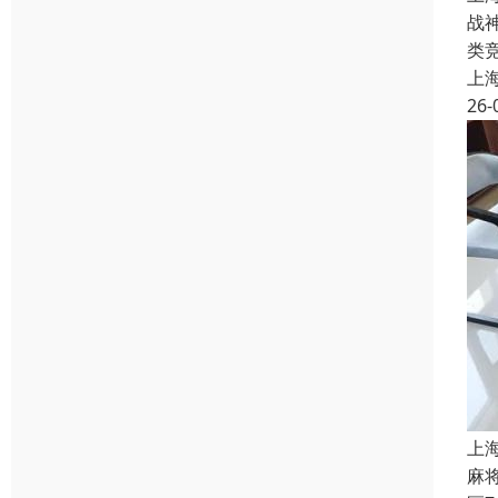
战
类
上
26-
上
麻