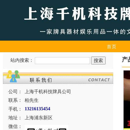
首页
产
站内搜索：
公司：
上海千机科技牌具公司
联系：
柏先生
手机：
13216135454
地址：
上海浦东新区
微信：