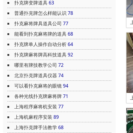
扑克牌变牌道具
63
普通扑克牌怎么样能认识
78
扑克麻将牌具道具公司
77
能看到扑克麻将牌的道具
68
扑克牌单人操作自动分析
64
扑克牌麻将牌高科技道具
92
哪里有牌技教学公司
72
北京扑克牌道具仪器
74
可以看扑克麻将的眼镜
94
各种光线扑克牌麻将牌
71
上海程序麻将机安装
77
上海机麻程序安装
89
上海扑克牌手法教学
68