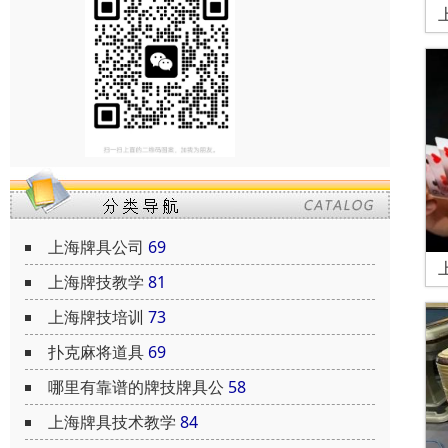
上海牌具公司
69
上海牌技教学
81
上海牌技培训
73
扑克麻将道具
69
哪里有靠谱的牌技牌具公
58
上海牌具技术教学
84