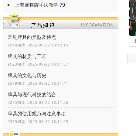
上海麻将牌手法教学
79
常见牌具的类型及特点
9544阅读 2025-08-22 18:12:15
牌具的材质与工艺
9523阅读 2025-08-22 18:11:57
牌具的文化与历史
9379阅读 2025-08-22 18:11:41
牌具与现代科技的结合
9275阅读 2025-08-22 18:11:26
牌具的使用规范与注意事项
9385阅读 2025-08-22 18:11:09