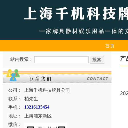
首页
产
站内搜索：
公司：
上海千机科技牌具公司
20
联系：
柏先生
手机：
13216135454
地址：
上海浦东新区
微信：