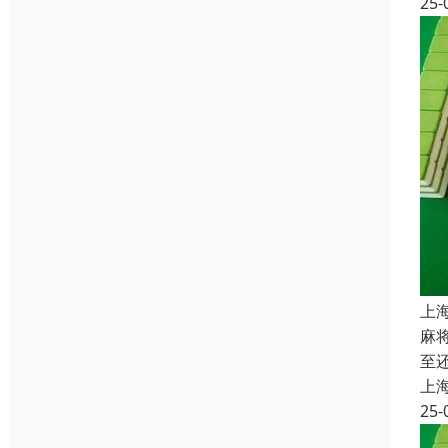
25-
上
麻
至
上
25-