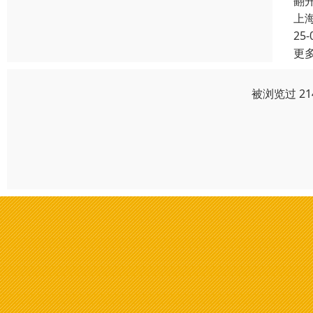
翻
上
25-
更
被浏览过 2