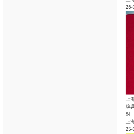
26-
上
牌
对
上
25-