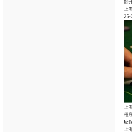
翻
上
25-
上
程
应
上