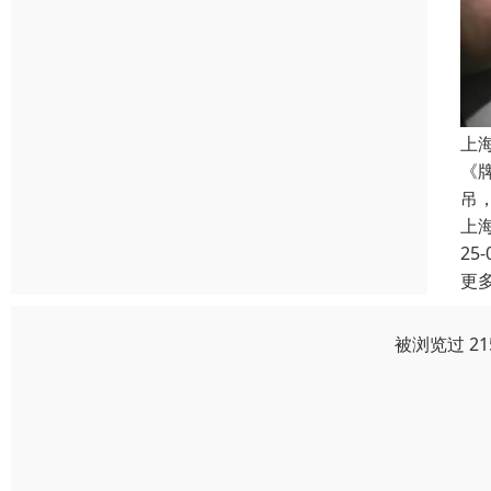
上
《
吊
上
25-
更
被浏览过 2