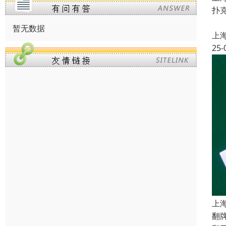
扑
1
暂无数据
上
25-
上
翻