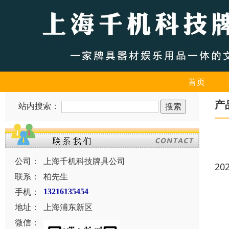
首页
产
站内搜索：
公司：
上海千机科技牌具公司
20
联系：
柏先生
手机：
13216135454
地址：
上海浦东新区
微信：