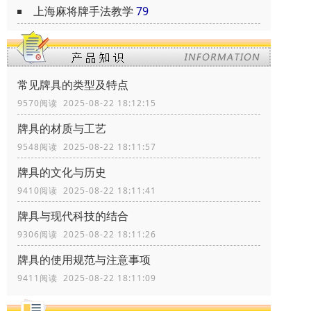
上海麻将牌手法教学
79
常见牌具的类型及特点
9570阅读 2025-08-22 18:12:15
牌具的材质与工艺
9548阅读 2025-08-22 18:11:57
牌具的文化与历史
9410阅读 2025-08-22 18:11:41
牌具与现代科技的结合
9306阅读 2025-08-22 18:11:26
牌具的使用规范与注意事项
9411阅读 2025-08-22 18:11:09